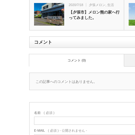
2020/7/18
夕張メロン
,
生活
【夕張市】メロン熊の家へ行
ってみました。
コメント
コメント (0)
この記事へのコメントはありません。
名前
( 必須 )
E-MAIL
( 必須 ) - 公開されません -