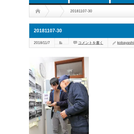
20181107-30
20181107-30
2018/11/7
コメントを書く
kobayashi