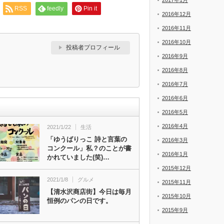
2017年1月
RSS
feedly
Pin it
2016年12月
2016年11月
2016年10月
投稿者プロフィール
2016年9月
2016年8月
2016年7月
2016年6月
2016年5月
2016年4月
2021/1/22
生活
「ゆうばりっこ 詩と言葉の
2016年3月
コンクール」私？のことが書
2016年1月
かれていました(笑)…
2015年12月
2021/1/8
グルメ
2015年11月
【清水沢商店街】今日は毎月
2015年10月
恒例のパンの日です。
2015年9月