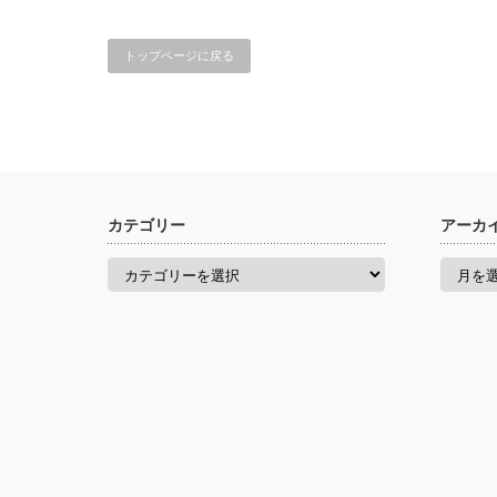
トップページに戻る
カテゴリー
アーカ
カ
ア
テ
ー
ゴ
カ
リ
イ
ー
ブ