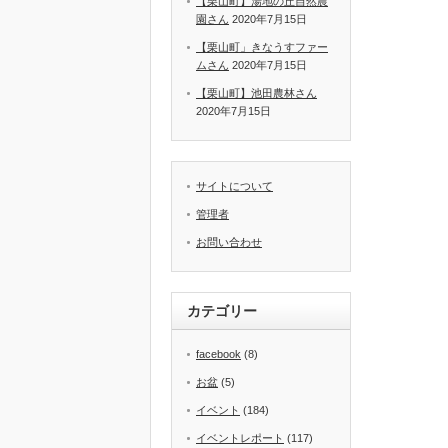
【栗山町】湯地の丘自然農
園さん
2020年7月15日
【栗山町」きなうすファー
ムさん
2020年7月15日
【栗山町】池田農林さん
2020年7月15日
サイトについて
管理者
お問い合わせ
カテゴリー
facebook
(8)
お盆
(5)
イベント
(184)
イベントレポート
(117)