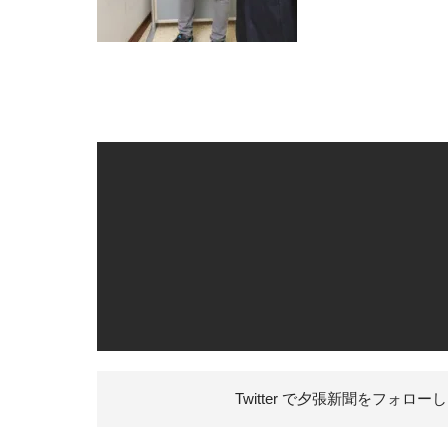
Twitter で夕張新聞を
フォローし