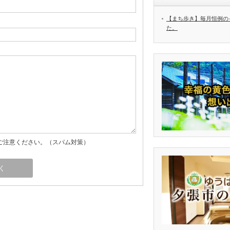
【まち歩き】毎月恒例の
た。
ご注意ください。（スパム対策）