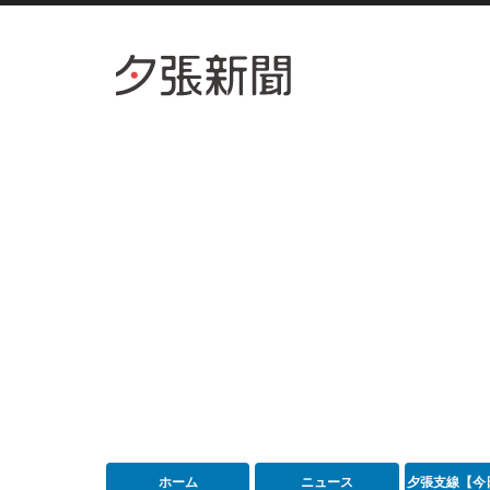
ホーム
ニュース
夕張支線【今