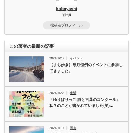
kobayashi
平社員
投稿者プロフィール
この著者の最新の記事
2021/1/23
イベント
【まち歩き】毎月恒例のイベントに参加し
てきました。
2021/1/22
生活
「ゆうばりっこ 詩と言葉のコンクール」
私？のことが書かれていました(笑)…
2021/1/10
写真