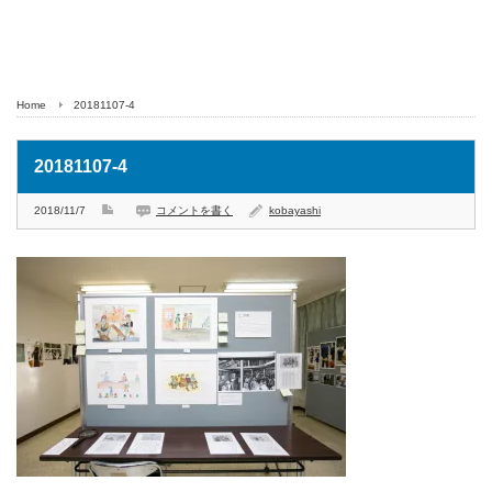
Home
20181107-4
20181107-4
2018/11/7
コメントを書く
kobayashi