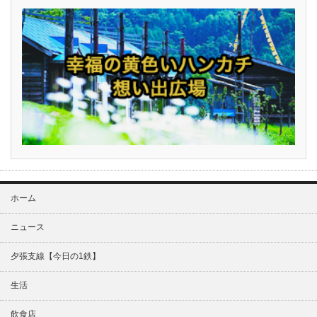
ホーム
ニュース
夕張支線【今日の1鉄】
生活
飲食店