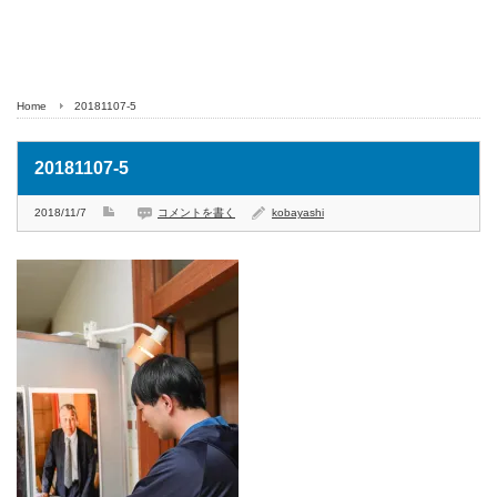
Home
20181107-5
20181107-5
2018/11/7
コメントを書く
kobayashi