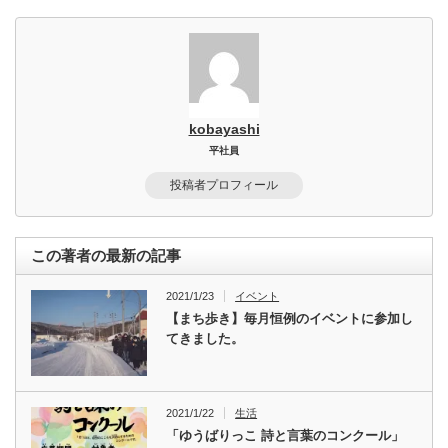
kobayashi
平社員
投稿者プロフィール
この著者の最新の記事
2021/1/23
イベント
【まち歩き】毎月恒例のイベントに参加し
てきました。
2021/1/22
生活
「ゆうばりっこ 詩と言葉のコンクール」