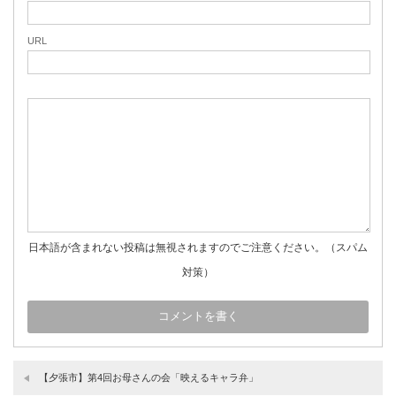
URL
日本語が含まれない投稿は無視されますのでご注意ください。（スパム
対策）
【夕張市】第4回お母さんの会「映えるキャラ弁」