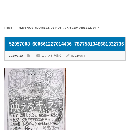
Home
52057008_600661227014436_7877581048681332736_n
52057008_600661227014436_7877581048681332736_n
2019/2/15
コメントを書く
kobayashi