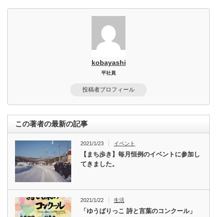
kobayashi
平社員
投稿者プロフィール
この著者の最新の記事
2021/1/23
イベント
【まち歩き】毎月恒例のイベントに参加し
てきました。
2021/1/22
生活
「ゆうばりっこ 詩と言葉のコンクール」