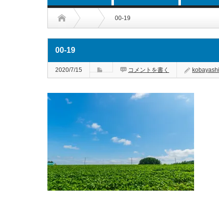
00-19
00-19
2020/7/15
コメントを書く
kobayash