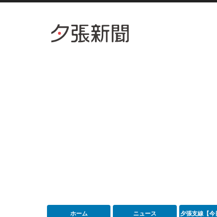
ホーム
ニュース
夕張支線【今