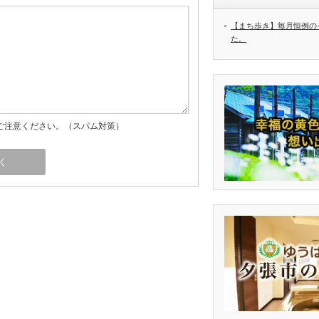
【まち歩き】毎月恒例の
た。
ご注意ください。（スパム対策）