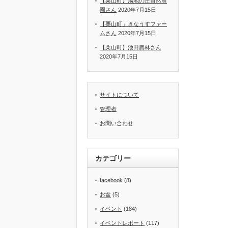
【栗山町】湯地の丘自然農
園さん
2020年7月15日
【栗山町」きなうすファー
ムさん
2020年7月15日
【栗山町】池田農林さん
2020年7月15日
サイトについて
管理者
お問い合わせ
カテゴリー
facebook
(8)
お盆
(5)
イベント
(184)
イベントレポート
(117)