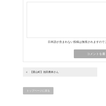
日本語が含まれない投稿は無視されますので
【栗山町】池田農林さん
トップページに戻る