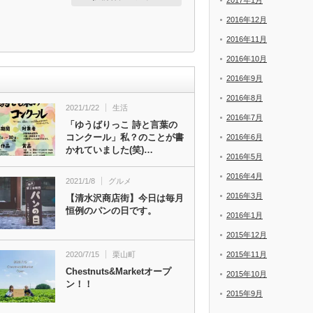
2017年1月
2016年12月
2016年11月
2016年10月
2016年9月
2016年8月
2021/1/22
生活
2016年7月
「ゆうばりっこ 詩と言葉の
コンクール」私？のことが書
2016年6月
かれていました(笑)…
2016年5月
2016年4月
2021/1/8
グルメ
2016年3月
【清水沢商店街】今日は毎月
恒例のパンの日です。
2016年1月
2015年12月
2020/7/15
栗山町
2015年11月
Chestnuts&Marketオープ
2015年10月
ン！！
2015年9月