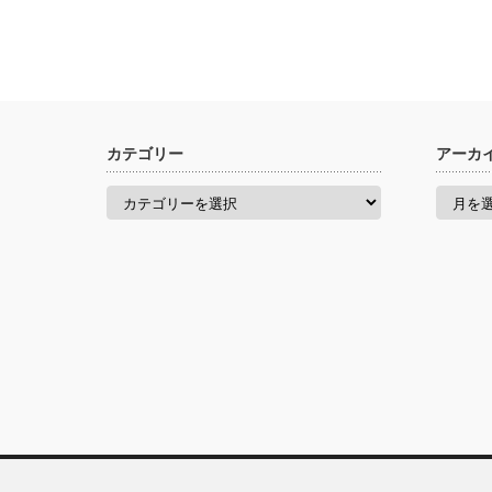
カテゴリー
アーカ
カ
ア
テ
ー
ゴ
カ
リ
イ
ー
ブ