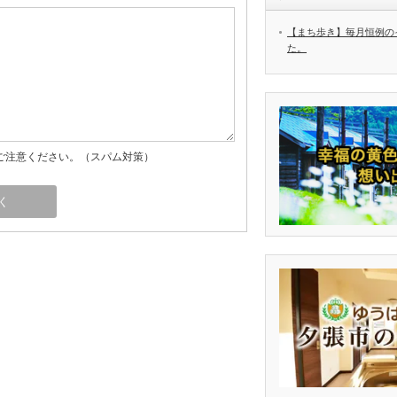
【まち歩き】毎月恒例の
た。
ご注意ください。（スパム対策）