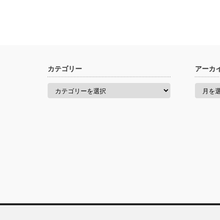
カテゴリー
アーカ
カ
ア
テ
ー
ゴ
カ
リ
イ
ー
ブ