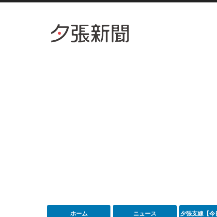
ホーム
ニュース
夕張支線【今