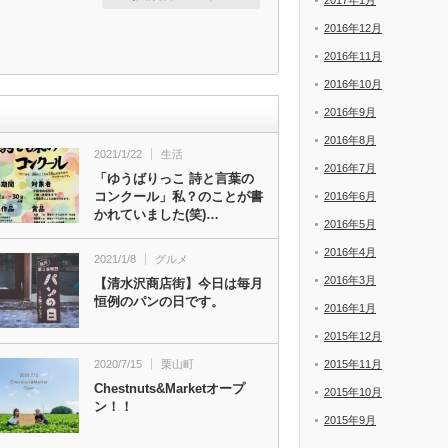
2017年1月
2016年12月
2016年11月
2016年10月
2016年9月
2016年8月
2021/1/22
生活
2016年7月
「ゆうばりっこ 詩と言葉の
コンクール」私？のことが書
2016年6月
かれていました(笑)…
2016年5月
2016年4月
2021/1/8
グルメ
2016年3月
【清水沢商店街】今日は毎月
恒例のパンの日です。
2016年1月
2015年12月
2020/7/15
栗山町
2015年11月
Chestnuts&Marketオープ
2015年10月
ン！！
2015年9月