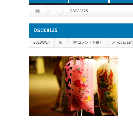
DSC08125
DSC08125
2016/8/14
コメントを書く
kobayash