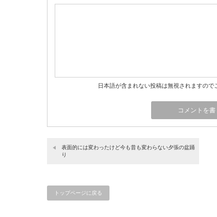
日本語が含まれない投稿は無視されますので
表面的には変わったけど今も昔も変わらない夕張の盆踊
り
トップページに戻る