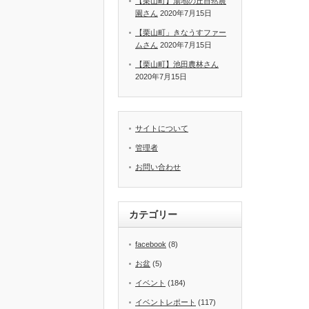
【栗山町】湯地の丘自然農
園さん
2020年7月15日
【栗山町」きなうすファー
ムさん
2020年7月15日
【栗山町】池田農林さん
2020年7月15日
サイトについて
管理者
お問い合わせ
カテゴリー
facebook
(8)
お盆
(5)
イベント
(184)
イベントレポート
(117)