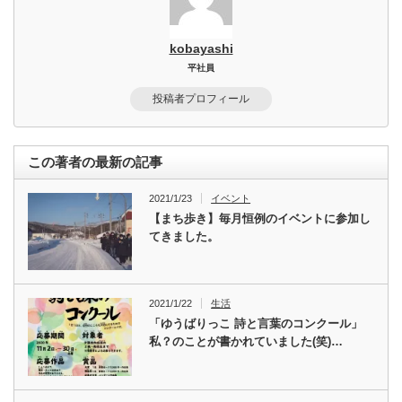
kobayashi
平社員
投稿者プロフィール
この著者の最新の記事
2021/1/23
イベント
【まち歩き】毎月恒例のイベントに参加し
てきました。
2021/1/22
生活
「ゆうばりっこ 詩と言葉のコンクール」
私？のことが書かれていました(笑)…