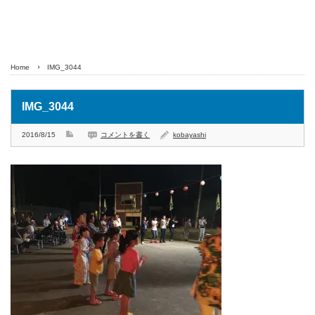
Home
IMG_3044
IMG_3044
2016/8/15
コメントを書く
kobayashi