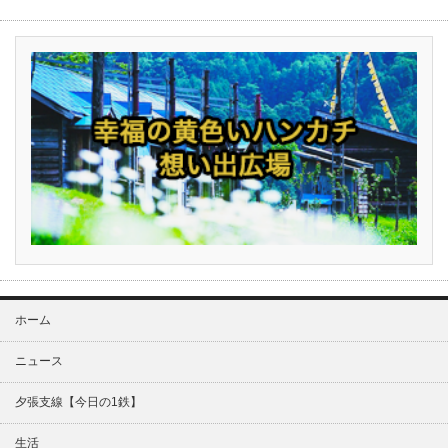
ホーム
ニュース
夕張支線【今日の1鉄】
生活