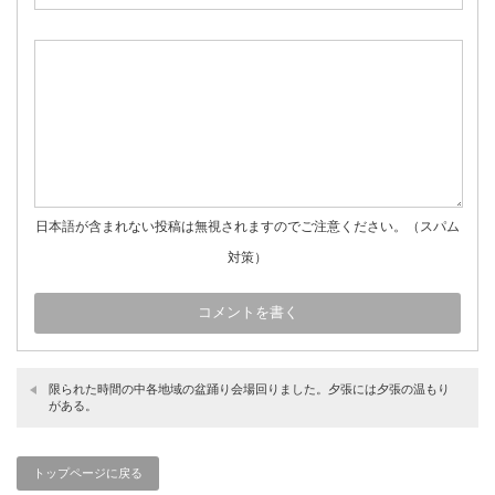
日本語が含まれない投稿は無視されますのでご注意ください。（スパム
対策）
限られた時間の中各地域の盆踊り会場回りました。夕張には夕張の温もり
がある。
トップページに戻る