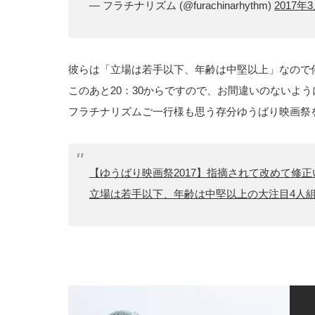
— フラチナリズム (@furachinarhythm)
2017年
彼らは「立場は若手以下、年齢は中堅以上」なので
このあと20：30からですので、お間違いのないよう
フラチナリズムご一行様も思う存分ゆうばり映画祭
【ゆうばり映画祭2017】指摘されて改めて修
立場は若手以下、年齢は中堅以上の大注目4人組