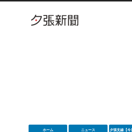
ホーム
ニュース
夕張支線【今