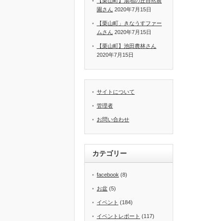
【栗山町】湯地の丘自然農
園さん
2020年7月15日
【栗山町」きなうすファー
ムさん
2020年7月15日
【栗山町】池田農林さん
2020年7月15日
サイトについて
管理者
お問い合わせ
カテゴリー
facebook
(8)
お盆
(5)
イベント
(184)
イベントレポート
(117)