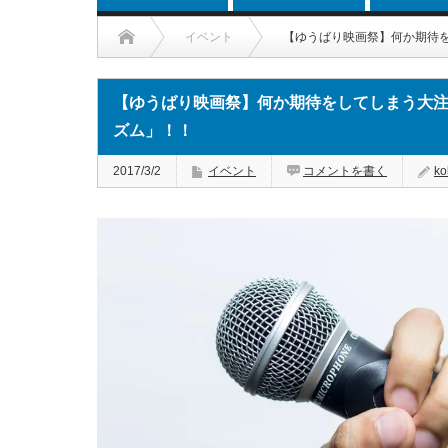
イベント
【ゆうばり映画祭】何か期待
【ゆうばり映画祭】何か期待をしてしまう大注
ズム」！！
2017/3/2
イベント
コメントを書く
ko