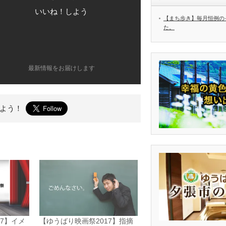
いいね！しよう
【まち歩き】毎月恒例の
た。
最新情報をお届けします
よう！
7】イメ
【ゆうばり映画祭2017】指摘