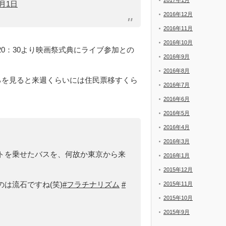
2017年1月
3月1日
2016年12月
2016年11月
2016年10月
0：30より映画祭式典にライブ参加との
2016年9月
2016年8月
ところを見ると来週くらいには住民票移すくら
2016年7月
2016年6月
2016年5月
2016年4月
2016年3月
トを乗せたバスを、何故か東京から来
2016年1月
2015年12月
は流石ですね(笑)
#フラチナリズム
#
2015年11月
2015年10月
2015年9月