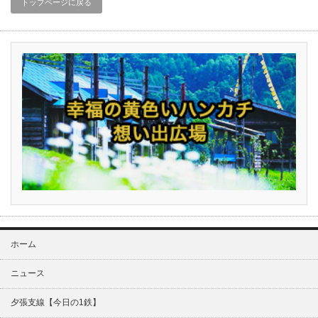
トップページに戻る
ホーム
ニュース
夕張支線【今日の1鉄】