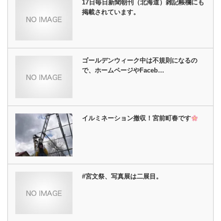
17日毎日新聞朝刊（北海道）雑記帳欄にも
掲載されています。
ゴールデンウィーク中は不規則になるの
で、ホームページやFaceb…
イルミネーション撤収！宮前町春です
#宮文祭、写真展は二展目。