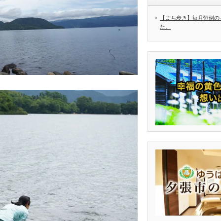
【まち歩き】毎月恒例の
た。