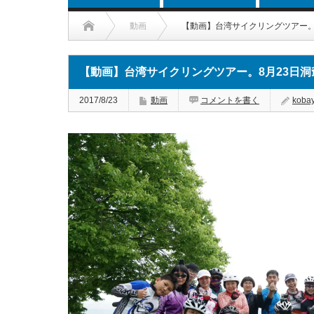
動画
【動画】台湾サイクリングツアー。
【動画】台湾サイクリングツアー。8月23日洞
2017/8/23
動画
コメントを書く
koba