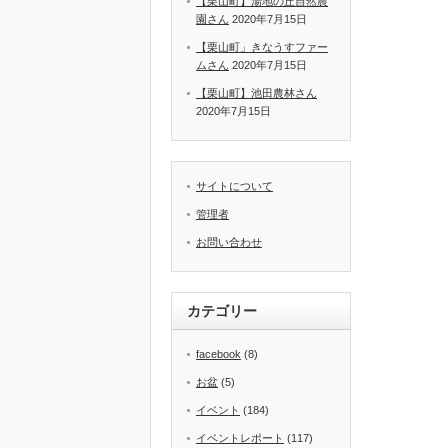
【栗山町】湯地の丘自然農
園さん
2020年7月15日
【栗山町」きなうすファー
ムさん
2020年7月15日
【栗山町】池田農林さん
2020年7月15日
サイトについて
管理者
お問い合わせ
カテゴリー
facebook
(8)
お盆
(5)
イベント
(184)
イベントレポート
(117)