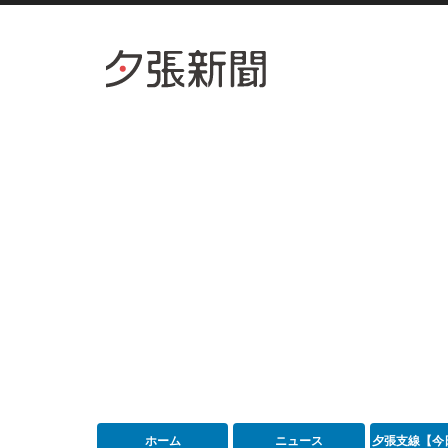
ホーム
ニュース
夕張支線【今