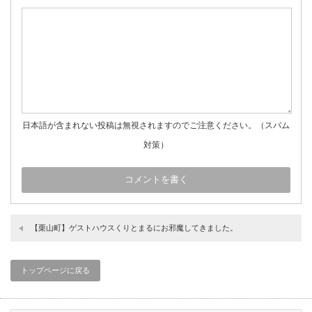
日本語が含まれない投稿は無視されますのでご注意ください。（スパム
対策）
【栗山町】ゲストハウスくりとまるにお邪魔してきました。
トップページに戻る