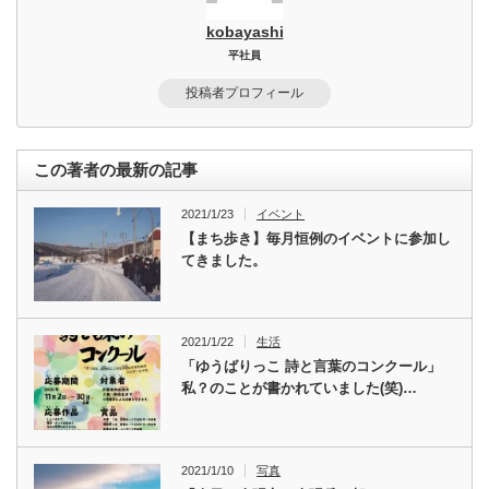
kobayashi
平社員
投稿者プロフィール
この著者の最新の記事
2021/1/23
イベント
【まち歩き】毎月恒例のイベントに参加し
てきました。
2021/1/22
生活
「ゆうばりっこ 詩と言葉のコンクール」
私？のことが書かれていました(笑)…
2021/1/10
写真