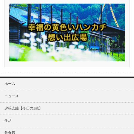
ホーム
ニュース
夕張支線【今日の1鉄】
生活
飲食店