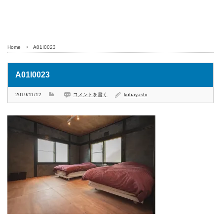
Home
A01I0023
A01I0023
2019/11/12
コメントを書く
kobayashi