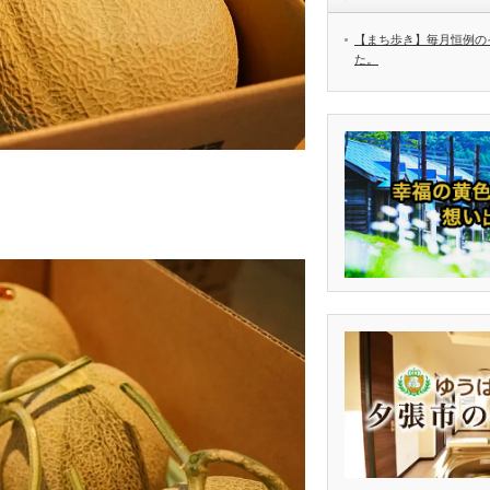
【まち歩き】毎月恒例の
た。