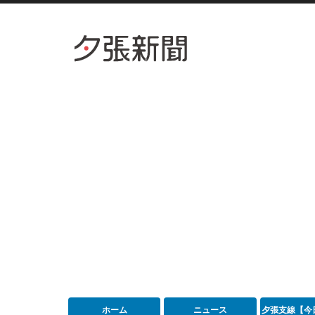
ホーム
ニュース
夕張支線【今