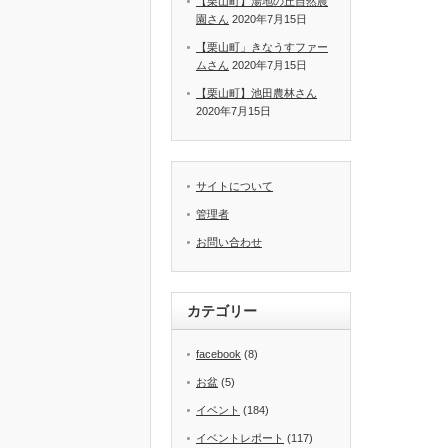
【栗山町】湯地の丘自然農
園さん
2020年7月15日
【栗山町」きなうすファー
ムさん
2020年7月15日
【栗山町】池田農林さん
2020年7月15日
サイトについて
管理者
お問い合わせ
カテゴリー
facebook
(8)
お盆
(5)
イベント
(184)
イベントレポート
(117)